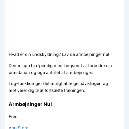
Hvad er din undskyldning? Lav de armbøjninger nu!
Denne app hjælper dig med langsomt at forbedre din
præstation og øge antallet af armbøjninger.
Log-funktion gør det muligt at følge udviklingen og
motiverer dig til at fortsætte træningen.
Armbøjninger Nu!
Free
App Store