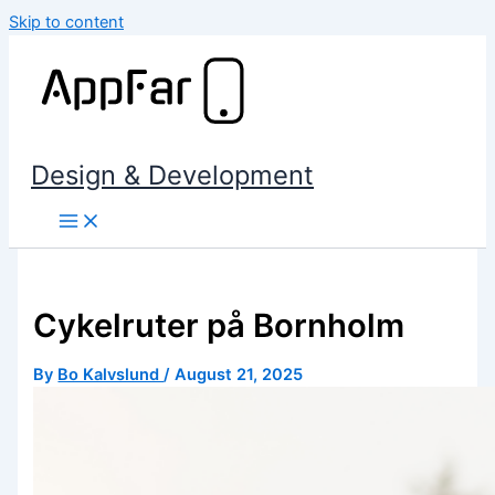
Skip to content
Design & Development
Cykelruter på Bornholm
By
Bo Kalvslund
/
August 21, 2025