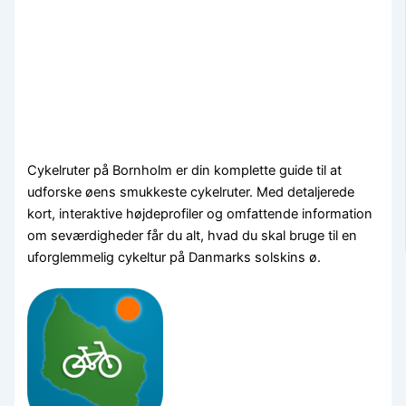
Cykelruter på Bornholm er din komplette guide til at
udforske øens smukkeste cykelruter. Med detaljerede
kort, interaktive højdeprofiler og omfattende information
om seværdigheder får du alt, hvad du skal bruge til en
uforglemmelig cykeltur på Danmarks solskins ø.