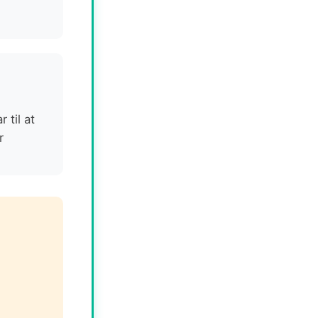
 til at
r