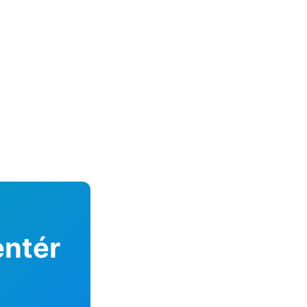
entér