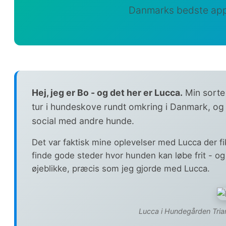
Danmarks bedste app
Hej, jeg er Bo - og det her er Lucca.
Min sorte 
tur i hundeskove rundt omkring i Danmark, og j
social med andre hunde.
Det var faktisk mine oplevelser med Lucca der fi
finde gode steder hvor hunden kan løbe frit - 
øjeblikke, præcis som jeg gjorde med Lucca.
Lucca i Hundegården Tri