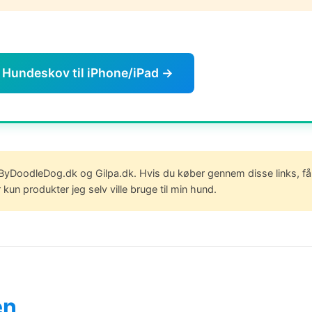
Hundeskov til iPhone/iPad →
l ByDoodleDog.dk og Gilpa.dk. Hvis du køber gennem disse links, får 
un produkter jeg selv ville bruge til min hund.
en