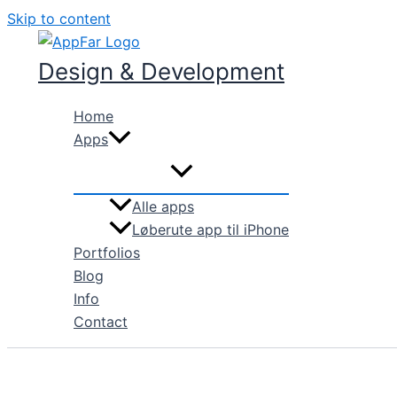
Skip to content
Design & Development
Home
Apps
Alle apps
Løberute app til iPhone
Portfolios
Blog
Info
Contact