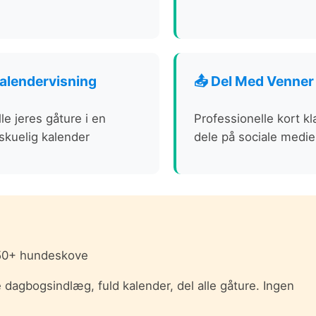
Kalendervisning
📤 Del Med Venner
lle jeres gåture i en
Professionelle kort klar
skuelig kalender
dele på sociale medie
450+ hundeskove
agbogsindlæg, fuld kalender, del alle gåture. Ingen