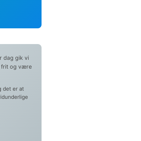
 dag gik vi
 frit og være
 det er at
idunderlige