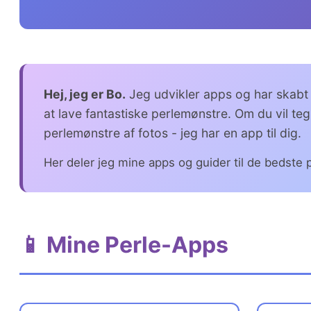
Hej, jeg er Bo.
Jeg udvikler apps og har skabt
at lave fantastiske perlemønstre. Om du vil te
perlemønstre af fotos - jeg har en app til dig.
Her deler jeg mine apps og guider til de bedste p
📱 Mine Perle-Apps