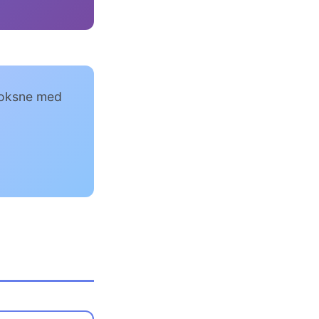
 voksne med