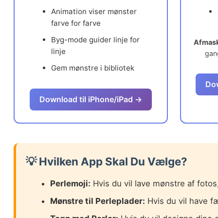
Animation viser mønster
farve for farve
Byg-mode guider linje for
Afmask
linje
gan
Gem mønstre i bibliotek
Dow
Download til iPhone/iPad →
💡 Hvilken App Skal Du Vælge?
Perlemoji:
Hvis du vil lave mønstre af fotos
Mønstre til Perleplader:
Hvis du vil have fæ