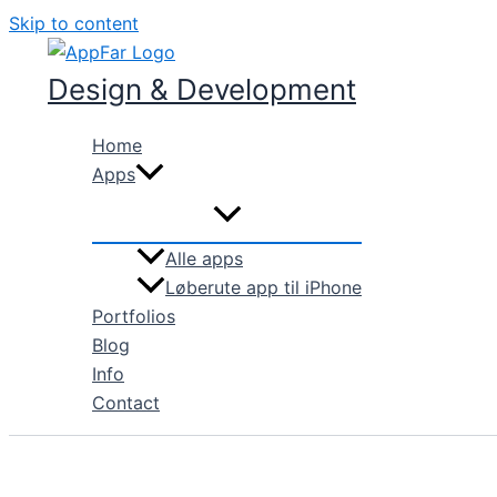
Skip to content
Design & Development
Home
Apps
Alle apps
Løberute app til iPhone
Portfolios
Blog
Info
Contact