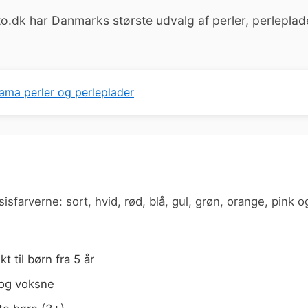
to.dk har Danmarks største udvalg af perler, perleplad
sfarverne: sort, hvid, rød, blå, gul, grøn, orange, pink o
t til børn fra 5 år
 og voksne