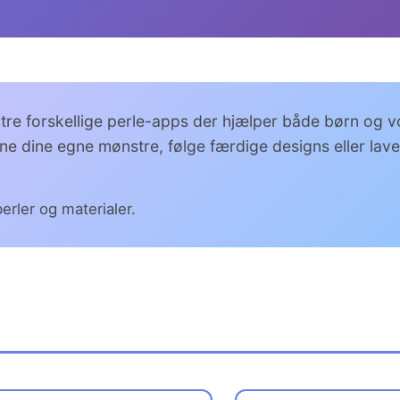
 tre forskellige perle-apps der hjælper både børn og
gne dine egne mønstre, følge færdige designs eller lave
erler og materialer.