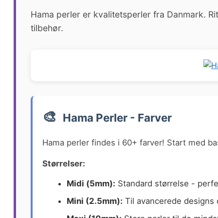
Hama perler er kvalitetsperler fra Danmark. Ri
tilbehør.
🎨
Hama Perler - Farver
Hama perler findes i 60+ farver! Start med basi
Størrelser:
Midi (5mm):
Standard størrelse - perfek
Mini (2.5mm):
Til avancerede designs