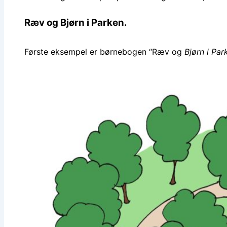
Ræv og Bjørn i Parken.
Første eksempel er børnebogen “Ræv og
Bjørn i Par