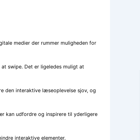
 digitale medier der rummer muligheden for
at swipe. Det er ligeledes muligt at
re den interaktive læseoplevelse sjov, og
 kan udfordre og inspirere til yderligere
indre interaktive elementer.