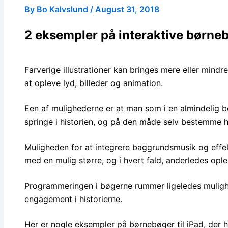
By
Bo Kalvslund
/
August 31, 2018
2 eksempler på interaktive børne
Farverige illustrationer kan bringes mere eller mindr
at opleve lyd, billeder og animation.
Een af mulighederne er at man som i en almindelig bo
springe i historien, og på den måde selv bestemme 
Muligheden for at integrere baggrundsmusik og effekt
med en mulig større, og i hvert fald, anderledes ople
Programmeringen i bøgerne rummer ligeledes mulighed 
engagement i historierne.
Her er nogle eksempler på børnebøger til iPad, der h