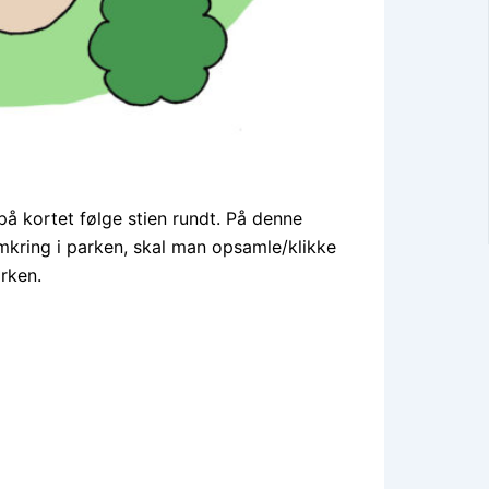
på kortet følge stien rundt. På denne
mkring i parken, skal man opsamle/klikke
rken.