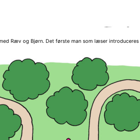
n med Ræv og Bjørn. Det første man som læser introduceres f