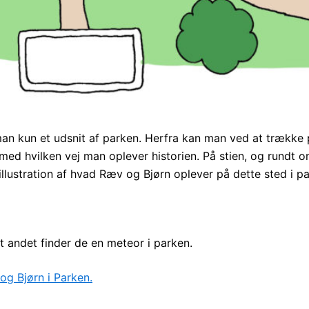
man kun et udsnit af parken. Herfra kan man ved at trække 
med hvilken vej man oplever historien. På stien, og rundt o
llustration af hvad Ræv og Bjørn oplever på dette sted i pa
andet finder de en meteor i parken.