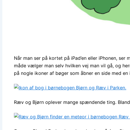
Når man ser på kortet på iPad’en eller iPhonen, ser 
måde vælger man selv hvilken vej man vil gå, og her
på nogle ikoner af bøger som åbner en side med en i
Ræv og Bjørn oplever mange spændende ting. Blandt 