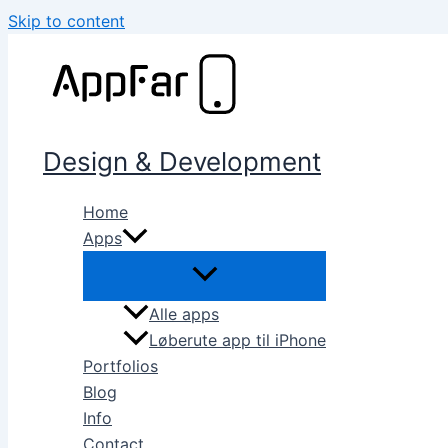
Skip to content
Design & Development
Home
Apps
Alle apps
Løberute app til iPhone
Portfolios
Blog
Info
Contact